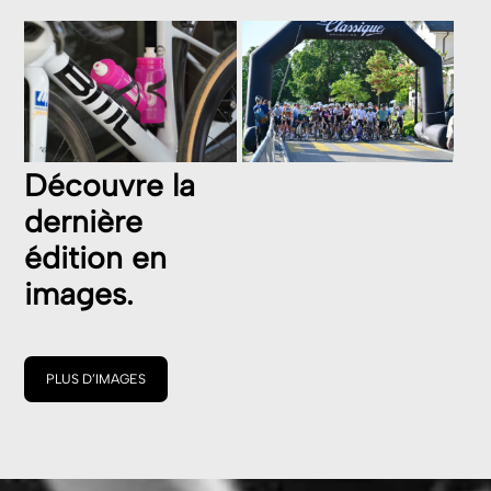
Découvre la
dernière
édition en
images.
PLUS D’IMAGES