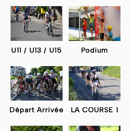
U11 / U13 / U15
Podium
Départ Arrivée
LA COURSE 1