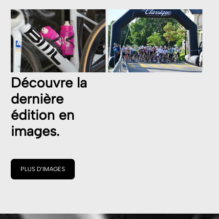
Découvre la
dernière
édition en
images.
PLUS D’IMAGES